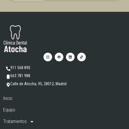
911 568 890
663 781 988
Calle de Atocha, 95, 28012, Madrid
Inicio
Equipo
Tratamientos