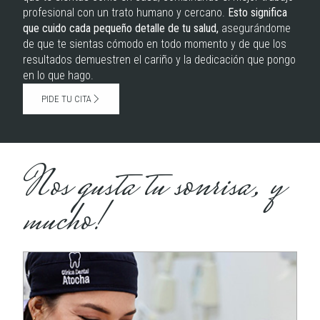
profesional con un trato humano y cercano.
Esto significa
que cuido cada pequeño detalle de tu salud,
asegurándome
de que te sientas cómodo en todo momento y de que los
resultados demuestren el cariño y la dedicación que pongo
en lo que hago.
PIDE TU CITA
Nos gusta tu sonrisa, y
mucho!