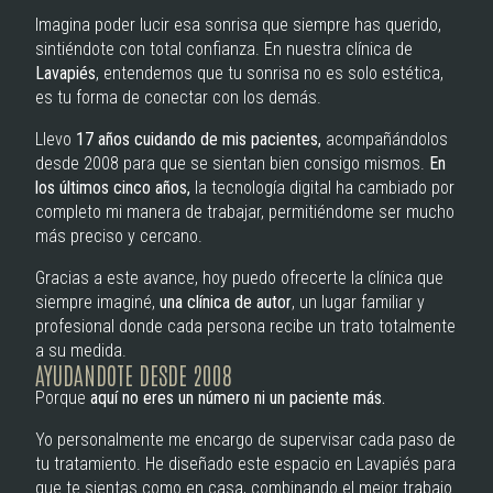
Imagina poder lucir esa sonrisa que siempre has querido,
sintiéndote con total confianza. En nuestra clínica de
Lavapiés
, entendemos que tu sonrisa no es solo estética,
es tu forma de conectar con los demás.
Llevo
17 años cuidando de mis pacientes,
acompañándolos
desde 2008 para que se sientan bien consigo mismos.
En
los últimos cinco años,
la tecnología digital ha cambiado por
completo mi manera de trabajar, permitiéndome ser mucho
más preciso y cercano.
Gracias a este avance, hoy puedo ofrecerte la clínica que
siempre imaginé,
una clínica de autor
, un lugar familiar y
profesional donde cada persona recibe un trato totalmente
a su medida.
AYUDANDOTE DESDE 2008
Porque
aquí no eres un número ni un paciente más.
Yo personalmente me encargo de supervisar cada paso de
tu tratamiento. He diseñado este espacio en Lavapiés para
que te sientas como en casa, combinando el mejor trabajo