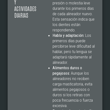
Y
presión o molestia leve
ACTIVIDADES
durante los primeros días
de cada alineador nuevo.
DIARIAS
Esta sensación indica que
los dientes están
respondiendo.
Habla y adaptación:
Los
primeros días puede
percibirse leve dificultad al
hablar, pero tu lengua se
adaptará rápidamente al
alineador.
Alimentos duros o
pegajosos:
Aunque los
alineadores no reciben
carga masticatoria, evita
alimentos pegajosos o
duros si los retiras con
poca frecuencia o fuerza
excesiva.