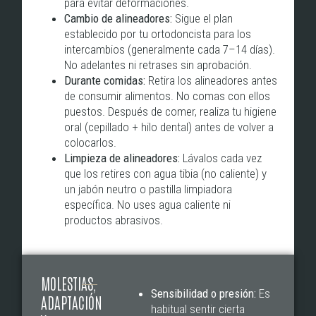
para evitar deformaciones.
Cambio de alineadores:
Sigue el plan
establecido por tu ortodoncista para los
intercambios (generalmente cada 7–14 días).
No adelantes ni retrases sin aprobación.
Durante comidas:
Retira los alineadores antes
de consumir alimentos. No comas con ellos
puestos. Después de comer, realiza tu higiene
oral (cepillado + hilo dental) antes de volver a
colocarlos.
Limpieza de alineadores:
Lávalos cada vez
que los retires con agua tibia (no caliente) y
un jabón neutro o pastilla limpiadora
específica. No uses agua caliente ni
productos abrasivos.
MOLESTIAS,
Sensibilidad o presión:
Es
ADAPTACIÓN
habitual sentir cierta