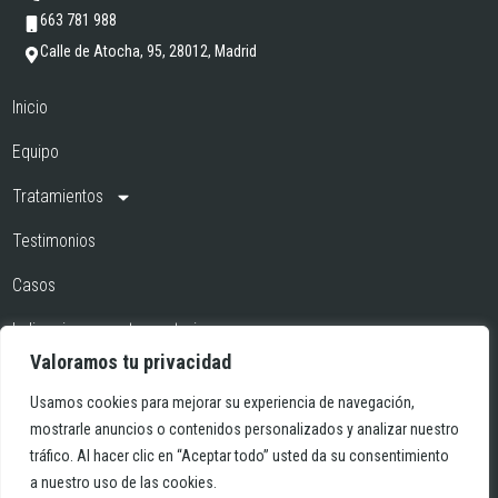
663 781 988
Calle de Atocha, 95, 28012, Madrid
Inicio
Equipo
Tratamientos
Testimonios
Casos
Indicaciones postoperatorias
Valoramos tu privacidad
Blog
Usamos cookies para mejorar su experiencia de navegación,
Contacto
mostrarle anuncios o contenidos personalizados y analizar nuestro
tráfico. Al hacer clic en “Aceptar todo” usted da su consentimiento
Dentista en Atocha
a nuestro uso de las cookies.
Dentista en Lavapiés