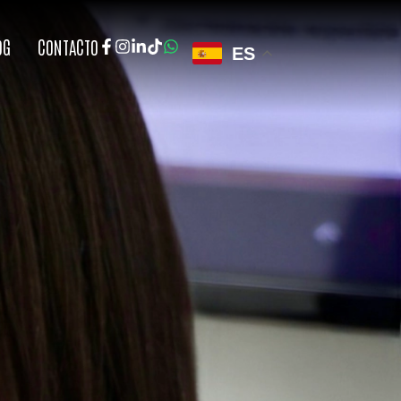
OG
CONTACTO
ES