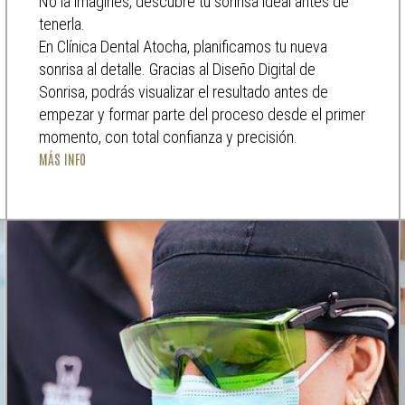
No la imagines, descubre tu sonrisa ideal antes de
tenerla.
En Clínica Dental Atocha, planificamos tu nueva
sonrisa al detalle. Gracias al Diseño Digital de
Sonrisa, podrás visualizar el resultado antes de
empezar y formar parte del proceso desde el primer
momento, con total confianza y precisión.
MÁS INFO