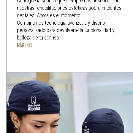
Consigue la sonrisa que siempre has deseado con
nuestras rehabilitaciones estéticas sobre implantes
dentales. Ahora es el momento.
Combinamos tecnología avanzada y diseño
personalizado para devolverte la funcionalidad y
belleza de tu sonrisa.
MÁS INFO