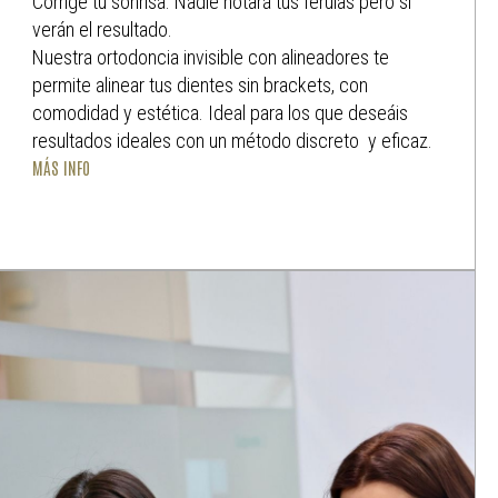
Corrige tu sonrisa. Nadie notará tus férulas pero si
verán el resultado.
Nuestra ortodoncia invisible con alineadores te
permite alinear tus dientes sin brackets, con
comodidad y estética. Ideal para los que deseáis
resultados ideales con un método discreto y eficaz.
MÁS INFO